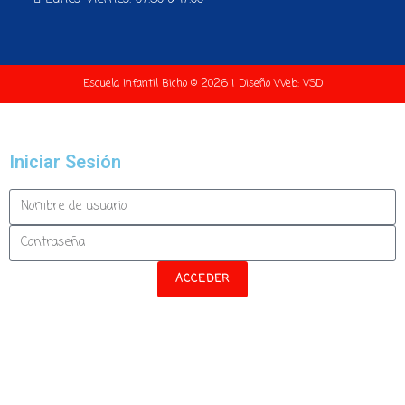
Escuela Infantil Bicho © 2026 | Diseño Web:
VSD
Iniciar Sesión
ACCEDER