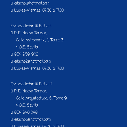
eibicho1@hotmail.com
Lunes-Viernes: 07:30 a 17:00
Escuela Infantil Bicho II
P. E. Nuevo Torneo,
Calle Astronomía, 1, Torre 3
41015, Sevilla
954 959 902
eibicho2@hotmail.com
Lunes-Viernes: 07:30 a 17:00
Escuela Infantil Bicho III
P. E. Nuevo Torneo,
Calle Arquitectura, 6, Torre 9
41015, Sevilla
954 940 049
eibicho3@hotmail.com
Lunes-Viernes: 07:30 a 17:00