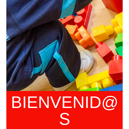
BIENVENID@
S