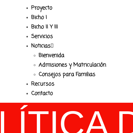
Proyecto
Bicho I
Bicho II Y III
Servicios
Noticias
Bienvenida
Admisiones y Matriculación
Consejos para Familias
Recursos
Contacto
LÍTICA 