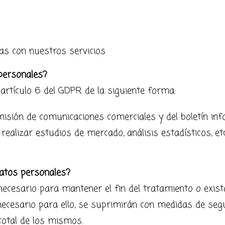
as con nuestros servicios
personales?
 artículo 6 del GDPR de la siguiente forma:
isión de comunicaciones comerciales y del boletín inf
alizar estudios de mercado, análisis estadísticos, etc.
atos personales?
cesario para mantener el fin del tratamiento o exista
ecesario para ello, se suprimirán con medidas de seg
total de los mismos.