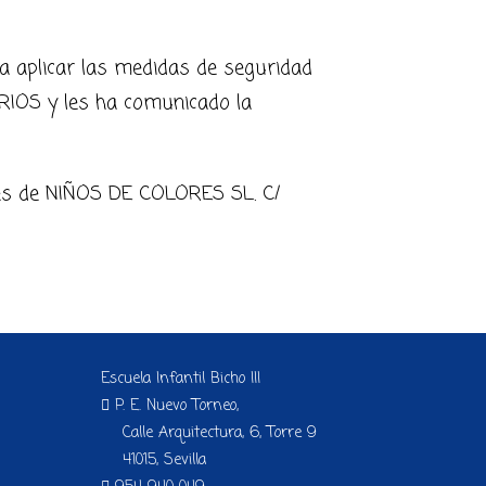
a aplicar las medidas de seguridad
ARIOS y les ha comunicado la
vés de NIÑOS DE COLORES SL. C/
Escuela Infantil Bicho III
P. E. Nuevo Torneo,
Calle Arquitectura, 6, Torre 9
41015, Sevilla