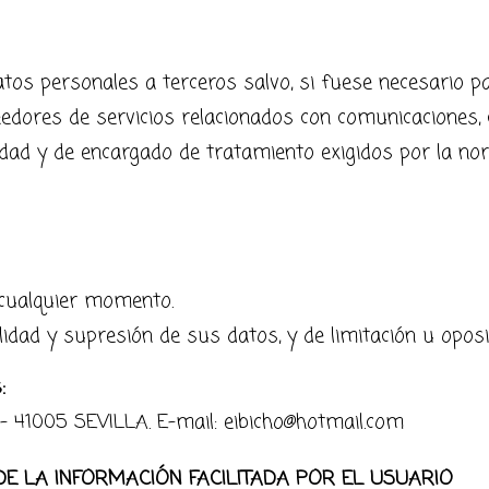
os personales a terceros salvo, si fuese necesario par
veedores de servicios relacionados con comunicaciones
lidad y de encargado de tratamiento exigidos por la nor
 cualquier momento.
ilidad y supresión de sus datos, y de limitación u opos
:
41005 SEVILLA. E-mail: eibicho@hotmail.com
DE LA INFORMACIÓN FACILITADA POR EL USUARIO