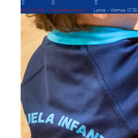
Lunes - Viernes: 07:30 
954 925 590
eibicho@hotmail.com