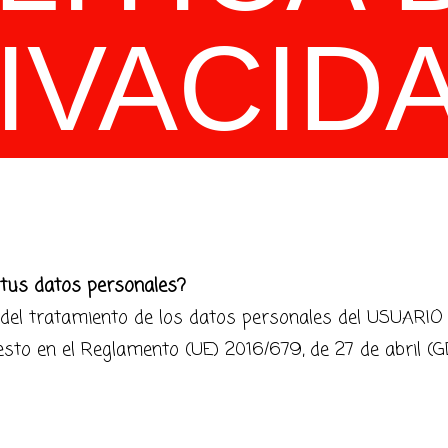
IVACID
 tus datos personales?
 tratamiento de los datos personales del USUARIO y
to en el Reglamento (UE) 2016/679, de 27 de abril (GD