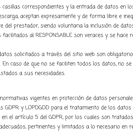
casillas correspondientes y la entrada de datos en l
scarga, aceptan expresamente y de forma libre e ineq
e del prestador, siendo voluntaria la inclusión de dat
 facilitados al RESPONSABLE son veraces y se hace r
os solicitados a través del sitio web son obligatorio
 En caso de que no se faciliten todos los datos, no se
ustados a sus necesidades.
 normativas vigentes en protección de datos persona
vas GDPR y LOPDGDD para el tratamiento de los datos 
en el artículo 5 del GDPR, por los cuales son tratados 
adecuados, pertinentes y limitados a lo necesario en r