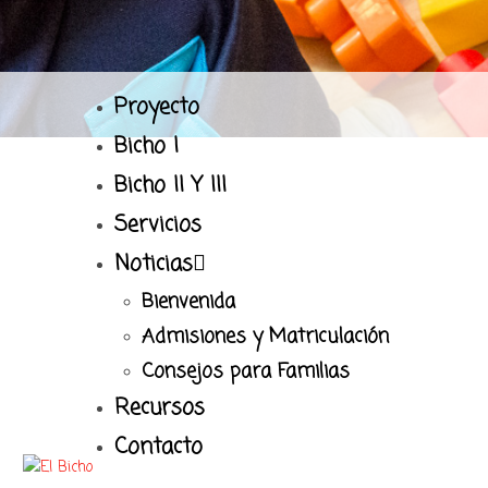
Proyecto
Bicho I
Bicho II Y III
Servicios
Noticias
Bienvenida
Admisiones y Matriculación
Consejos para Familias
Recursos
Contacto