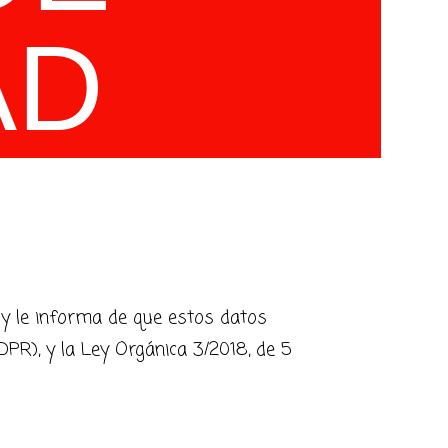
AD
 le informa de que estos datos
PR), y la Ley Orgánica 3/2018, de 5