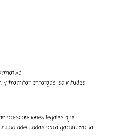
ormativo.
 y tramitar encargos, solicitudes,
n prescripciones legales que
uridad adecuadas para garantizar la